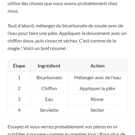
utilise des choses que nous avons probablement chez
nous.
Tout d'abord, mélangez du bicarbonate de soude avec de
l'eau pour faire une pâte. Appliquez-la doucement avec un
chiffon doux, puis rincez et séchez. C'est comme de la
magie ! Voici un bref résumé :
Étape
Ingrédient
Action
1
Bicarbonate
Mélanger avec de l'eau
2
Chiffon
Appliquer la pâte
3
Eau
Rincer
4
Serviette
Sécher
Essayez et vous verrez probablement vos pièces en or
scintiller à nouveau comme au premier jour ! Pour plus de