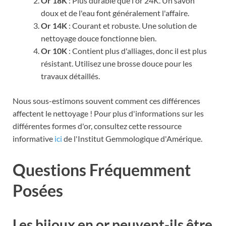
Or 18K
: Plus durable que l'or 24K. Un savon
doux et de l'eau font généralement l'affaire.
Or 14K
: Courant et robuste. Une solution de
nettoyage douce fonctionne bien.
Or 10K
: Contient plus d'alliages, donc il est plus
résistant. Utilisez une brosse douce pour les
travaux détaillés.
Nous sous-estimons souvent comment ces différences
affectent le nettoyage ! Pour plus d'informations sur les
différentes formes d'or, consultez cette ressource
informative
ici
de l'Institut Gemmologique d'Amérique.
Questions Fréquemment
Posées
Les bijoux en or peuvent-ils être