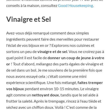
conseils à la maison, consultez
Good Housekeeping
.
Vinaigre et Sel
Avez-vous déjà remarqué comment deux simples
ingrédients peuvent faire des merveilles pour restaurer
l'éclat de vos bijoux en or ? Explorons nos cuisines et
sortons un peu de
vinaigre et de sel
. Vous ne croirez pas à
quel point il est facile de
donner un coup de jeune à votre
or
! Tout d'abord, mélangez des parts égales de vinaigre et
de sel dans un bol. Je me souviens de la première fois que
nous avons essayé cela ; c'était comme une mini
expérience scientifique. Une fois mélangé,
faites tremper
vos bijoux
pendant environ 10-15 minutes. Le vinaigre
agit comme un
nettoyant doux
, tandis que le sel aide à
frotter la saleté. Après le trempage, rincez à l'eau tiède et
séchez avec un chiffon doux. Voilà ! C'est comme de la