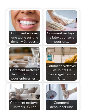
Comment enlever
Comment nettoyer
une tache sur une
le latex : conseils
dent : Méthodes…
pour un…
Comment Nettoyer
Comment nettoyer
Les Joints De
le vin : Solutions
Carrelage Comme
pour enlever les…
Un…
Comment nettoyer
Comment
un tapis : Guide
déboucher une