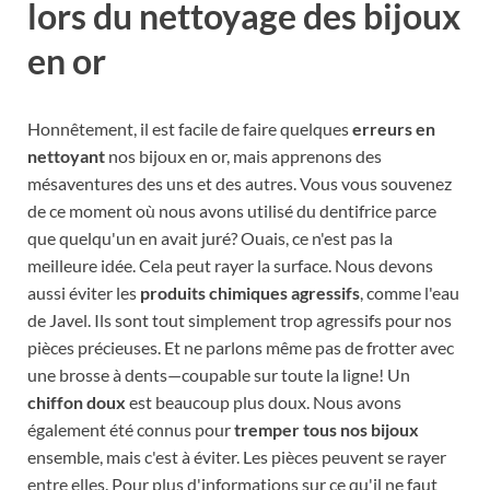
lors du nettoyage des bijoux
en or
Honnêtement, il est facile de faire quelques
erreurs en
nettoyant
nos bijoux en or, mais apprenons des
mésaventures des uns et des autres. Vous vous souvenez
de ce moment où nous avons utilisé du dentifrice parce
que quelqu'un en avait juré? Ouais, ce n'est pas la
meilleure idée. Cela peut rayer la surface. Nous devons
aussi éviter les
produits chimiques agressifs
, comme l'eau
de Javel. Ils sont tout simplement trop agressifs pour nos
pièces précieuses. Et ne parlons même pas de frotter avec
une brosse à dents—coupable sur toute la ligne! Un
chiffon doux
est beaucoup plus doux. Nous avons
également été connus pour
tremper tous nos bijoux
ensemble, mais c'est à éviter. Les pièces peuvent se rayer
entre elles. Pour plus d'informations sur ce qu'il ne faut