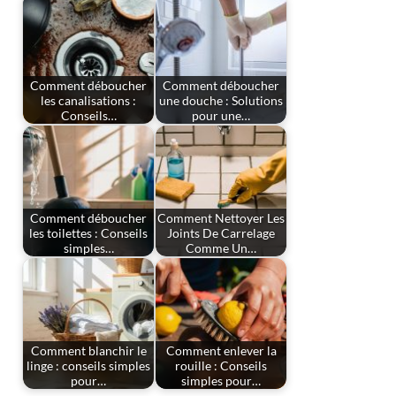
Comment déboucher
Comment déboucher
les canalisations :
une douche : Solutions
Conseils…
pour une…
Comment déboucher
Comment Nettoyer Les
les toilettes : Conseils
Joints De Carrelage
simples…
Comme Un…
Comment blanchir le
Comment enlever la
linge : conseils simples
rouille : Conseils
pour…
simples pour…