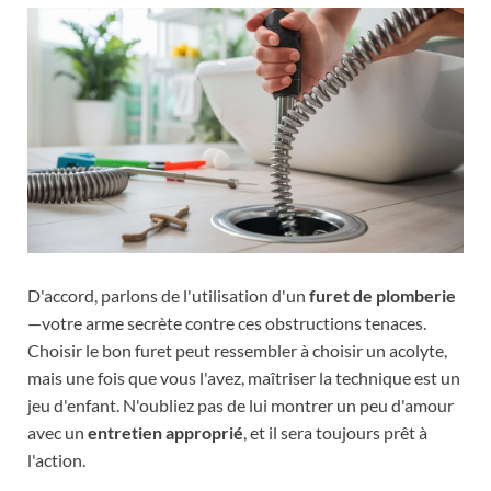
D'accord, parlons de l'utilisation d'un
furet de plomberie
—votre arme secrète contre ces obstructions tenaces.
Choisir le bon furet peut ressembler à choisir un acolyte,
mais une fois que vous l'avez, maîtriser la technique est un
jeu d'enfant. N'oubliez pas de lui montrer un peu d'amour
avec un
entretien approprié
, et il sera toujours prêt à
l'action.