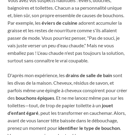
Vous avez vos suspects habituels : éviers, douches,
baignoires et toilettes. Chacun a sa personnalité unique
et, bien sûr, son propre ensemble de causes de bouchons.
Par exemple, les
éviers de cuisine
adorent accumuler la
graisse et les restes de nourriture comme s'ils allaient
passer de mode. Vous pourriez penser, "Pas de souci, je
vais juste verser un peu d'eau chaude." Mais ne vous
emballez pas ! L'eau chaude n'est pas toujours la solution,
surtout sans connaître le vrai coupable.
D'après mon expérience, les
drains de salle de bain
sont
les divas de la maison. Cheveux, résidus de savon, et
parfois même une épingle à cheveux conspirent pour créer
des
bouchons épiques
. Et ne me lancez même pas sur les
toilettes—tout, de trop de papier toilette à un
jouet
d'enfant égaré
, peut les transformer en cauchemar. Alors,
avant de vous lancer tête baissée dans le débouchage,
prenez un moment pour
identifier le type de bouchon
.