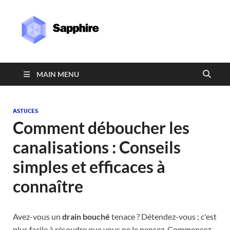
Sapphire
MAIN MENU
ASTUCES
Comment déboucher les
canalisations : Conseils
simples et efficaces à
connaître
Avez-vous un
drain bouché
tenace ? Détendez-vous ; c'est
plus facile à résoudre que vous ne le pensez. Commencez