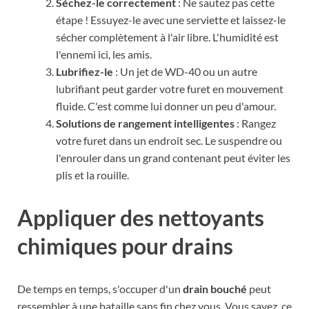
Séchez-le correctement
: Ne sautez pas cette
étape ! Essuyez-le avec une serviette et laissez-le
sécher complètement à l'air libre. L'humidité est
l'ennemi ici, les amis.
Lubrifiez-le
: Un jet de WD-40 ou un autre
lubrifiant peut garder votre furet en mouvement
fluide. C'est comme lui donner un peu d'amour.
Solutions de rangement intelligentes
: Rangez
votre furet dans un endroit sec. Le suspendre ou
l'enrouler dans un grand contenant peut éviter les
plis et la rouille.
Appliquer des nettoyants
chimiques pour drains
De temps en temps, s'occuper d'un
drain bouché
peut
ressembler à une bataille sans fin chez vous. Vous savez, ce