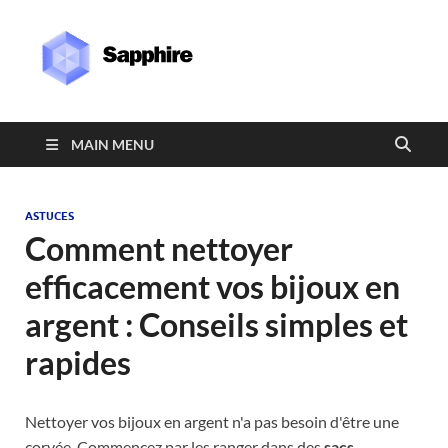
Sapphire
MAIN MENU
ASTUCES
Comment nettoyer
efficacement vos bijoux en
argent : Conseils simples et
rapides
Nettoyer vos bijoux en argent n'a pas besoin d'être une
corvée. Commencez par les ranger dans des
sacs