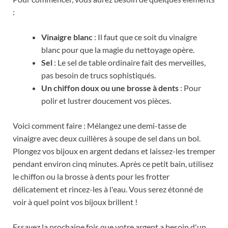
:
Vinaigre blanc
: Il faut que ce soit du vinaigre
blanc pour que la magie du nettoyage opère.
Sel
: Le sel de table ordinaire fait des merveilles,
pas besoin de trucs sophistiqués.
Un chiffon doux ou une brosse à dents
: Pour
polir et lustrer doucement vos pièces.
Voici comment faire : Mélangez une demi-tasse de
vinaigre avec deux cuillères à soupe de sel dans un bol.
Plongez vos bijoux en argent dedans et laissez-les tremper
pendant environ cinq minutes. Après ce petit bain, utilisez
le chiffon ou la brosse à dents pour les frotter
délicatement et rincez-les à l'eau. Vous serez étonné de
voir à quel point vos bijoux brillent !
Essayez la prochaine fois que votre argent a besoin d'un