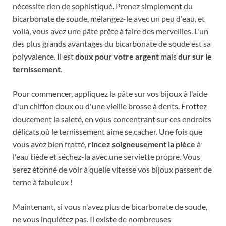
nécessite rien de sophistiqué. Prenez simplement du
bicarbonate de soude, mélangez-le avec un peu d'eau, et
voilà, vous avez une pâte prête à faire des merveilles. L'un
des plus grands avantages du bicarbonate de soude est sa
polyvalence. Il est
doux pour votre argent
mais
dur sur le
ternissement
.
Pour commencer, appliquez la pâte sur vos bijoux à l'aide
d'un chiffon doux ou d'une vieille brosse à dents. Frottez
doucement la saleté, en vous concentrant sur ces endroits
délicats où le ternissement aime se cacher. Une fois que
vous avez bien frotté,
rincez soigneusement la pièce
à
l'eau tiède et séchez-la avec une serviette propre. Vous
serez étonné de voir à quelle vitesse vos bijoux passent de
terne à fabuleux !
Maintenant, si vous n'avez plus de bicarbonate de soude,
ne vous inquiétez pas. Il existe de nombreuses