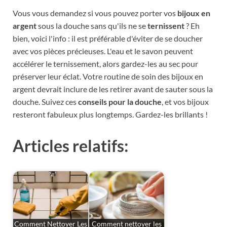
Vous vous demandez si vous pouvez porter vos
bijoux en
argent
sous la douche sans qu'ils ne se
ternissent
? Eh
bien, voici l'info : il est préférable d'éviter de se doucher
avec vos pièces précieuses. L'eau et le savon peuvent
accélérer le ternissement, alors gardez-les au sec pour
préserver leur éclat. Votre routine de soin des bijoux en
argent devrait inclure de les retirer avant de sauter sous la
douche. Suivez ces
conseils pour la douche
, et vos bijoux
resteront fabuleux plus longtemps. Gardez-les brillants !
Articles relatifs:
Comment Nettoyer Les
Comment nettoyer les