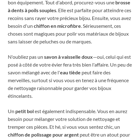
bon équipement. Tout d'abord, procurez-vous une
brosse
à dents à poils souples
. Elle est parfaite pour atteindre ces
recoins sans rayer votre précieux bijou. Ensuite, vous avez
besoin d'un
chiffon en microfibre
. Sérieusement, ces
choses sont magiques pour polir vos matériaux de bijoux
sans laisser de peluches ou de marques.
N'oubliez pas un
savon à vaisselle doux
—oui, celui qui est
posé à côté de votre évier fera très bien l'affaire. Un peu de
savon mélangé avec de l'
eau tiède
peut faire des
merveilles, surtout si vous vous en tenez à une fréquence
de nettoyage raisonnable pour garder vos bijoux
étincelants.
Un
petit bol
est également indispensable. Vous en aurez
besoin pour mélanger votre solution de nettoyage et
tremper ces pièces. Et hé, si vous vous sentez chic, un
chiffon de polissage pour argent
peut être un atout pour