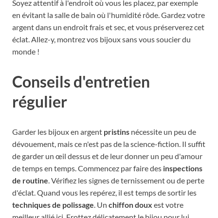
Soyez attentif à l'endroit où vous les placez, par exemple
en évitant la salle de bain où l'humidité rôde. Gardez votre
argent dans un endroit frais et sec, et vous préserverez cet
éclat. Allez-y, montrez vos bijoux sans vous soucier du
monde !
Conseils d'entretien
régulier
Garder les bijoux en argent
pristins
nécessite un peu de
dévouement, mais ce n'est pas de la science-fiction. Il suffit
de garder un œil dessus et de leur donner un peu d'amour
de temps en temps. Commencez par faire des
inspections
de routine
. Vérifiez les signes de ternissement ou de perte
d'éclat. Quand vous les repérez, il est temps de sortir les
techniques de polissage
. Un
chiffon doux
est votre
meilleur allié ici. Frottez délicatement le bijou pour lui