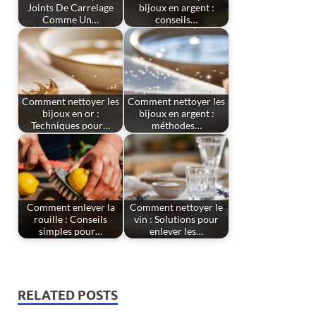
Joints De Carrelage
bijoux en argent :
Comme Un…
conseils…
Comment nettoyer les
Comment nettoyer les
bijoux en or :
bijoux en argent :
Techniques pour…
méthodes…
Comment enlever la
Comment nettoyer le
rouille : Conseils
vin : Solutions pour
simples pour…
enlever les…
RELATED POSTS