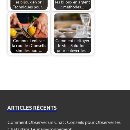
les bijoux en or :
les bijoux en argent
Techniques pour…
: méthodes…
Comment enlever
Comment nettoyer
la rouille : Conseils
le vin : Solutions
simples pour…
pour enlever les…
ARTICLES RÉCENTS
Comment Observer un Chat : Conseils pour Observer les
Chats dans Leur Environnement