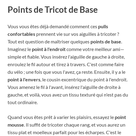
Points de Tricot de Base
Vous vous êtes déjà demandé comment ces
pulls
confortables
prennent vie sur vos aiguilles à tricoter ?
Tout est question de maîtriser quelques
points de base
.
Imaginez le
point à l'endroit
comme votre meilleur ami—
simple et fiable. Vous insérez l'aiguille de gauche à droite,
enroulez le fil autour et tirez à travers. C'est comme faire
du vélo ; une fois que vous l'avez, ça reste. Ensuite, il y a le
point à l'envers
, le cousin excentrique du point à l'endroit.
Vous amenez le fil à l'avant, insérez l'aiguille de droite à
gauche, et voilà, vous avez un tissu texturé qui n'est pas du
tout ordinaire.
Quand vous êtes prêt à varier les plaisirs, essayez le
point
mousse
. Il suffit de tricoter chaque rang, et vous aurez un
tissu plat et moelleux parfait pour les écharpes. C'est le