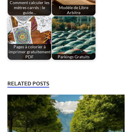
Comment calculer les
mètres carrés : le
Modèle de Libre
guide…
Arbitre
Pages à colorier à
imprimer gratuitement
PDF
Parkings Gratuits
RELATED POSTS