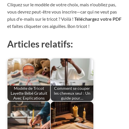
Cliquez sur le modèle de votre choix, mais n'oubliez pas,
vous devrez peut-être vous inscrire—car qui ne veut pas
plus d'e-mails sur le tricot ? Voilà !
Téléchargez votre PDF
et faites cliqueter ces aiguilles. Bon tricot !
Articles relatifs:
Modèle de Tricot
Comment se couper
Layette Bébé Gratuit
les cheveux seul : Un
Avec Explications
guide pour…