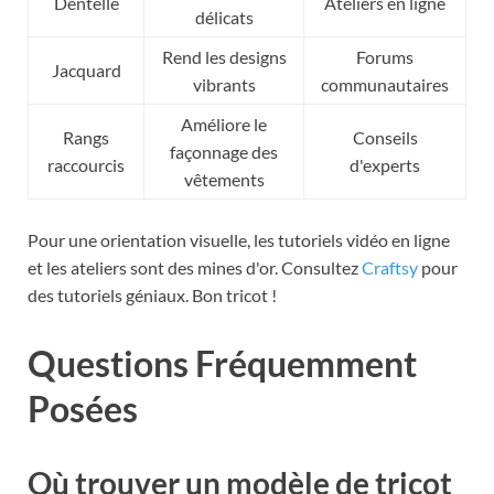
Dentelle
Ateliers en ligne
délicats
Rend les designs
Forums
Jacquard
vibrants
communautaires
Améliore le
Rangs
Conseils
façonnage des
raccourcis
d'experts
vêtements
Pour une orientation visuelle, les tutoriels vidéo en ligne
et les ateliers sont des mines d'or. Consultez
Craftsy
pour
des tutoriels géniaux. Bon tricot !
Questions Fréquemment
Posées
Où trouver un modèle de tricot