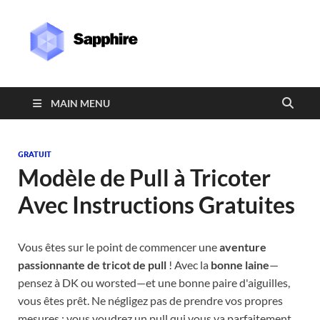
Sapphire
MAIN MENU
GRATUIT
Modèle de Pull à Tricoter
Avec Instructions Gratuites
Vous êtes sur le point de commencer une
aventure
passionnante de tricot de pull
! Avec la
bonne laine
—
pensez à DK ou worsted—et une bonne paire d'aiguilles,
vous êtes prêt. Ne négligez pas de prendre vos propres
mesures ; vous voudrez un pull qui vous va parfaitement.