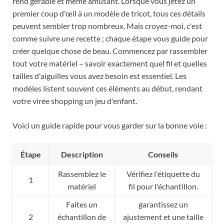
rend gérable et même amusant. Lorsque vous jetez un
premier coup d'œil à un modèle de tricot, tous ces détails
peuvent sembler trop nombreux. Mais croyez-moi, c'est
comme suivre une recette ; chaque étape vous guide pour
créer quelque chose de beau. Commencez par rassembler
tout votre matériel – savoir exactement quel fil et quelles
tailles d'aiguilles vous avez besoin est essentiel. Les
modèles listent souvent ces éléments au début, rendant
votre virée shopping un jeu d'enfant.
Voici un guide rapide pour vous garder sur la bonne voie :
Étape
Description
Conseils
Rassemblez le
Vérifiez l'étiquette du
1
matériel
fil pour l'échantillon.
Faites un
garantissez un
2
échantillon de
ajustement et une taille