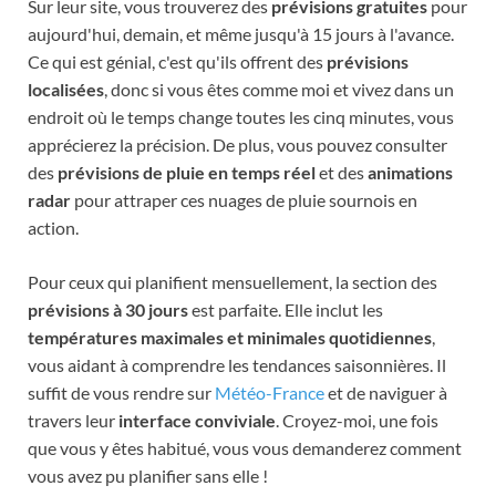
Sur leur site, vous trouverez des
prévisions gratuites
pour
aujourd'hui, demain, et même jusqu'à 15 jours à l'avance.
Ce qui est génial, c'est qu'ils offrent des
prévisions
localisées
, donc si vous êtes comme moi et vivez dans un
endroit où le temps change toutes les cinq minutes, vous
apprécierez la précision. De plus, vous pouvez consulter
des
prévisions de pluie en temps réel
et des
animations
radar
pour attraper ces nuages de pluie sournois en
action.
Pour ceux qui planifient mensuellement, la section des
prévisions à 30 jours
est parfaite. Elle inclut les
températures maximales et minimales quotidiennes
,
vous aidant à comprendre les tendances saisonnières. Il
suffit de vous rendre sur
Météo-France
et de naviguer à
travers leur
interface conviviale
. Croyez-moi, une fois
que vous y êtes habitué, vous vous demanderez comment
vous avez pu planifier sans elle !