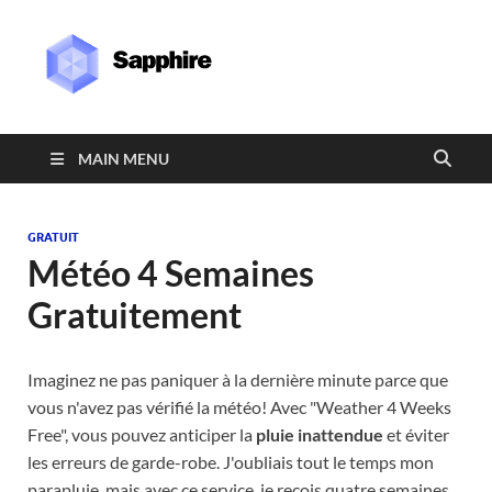
Sapphire
MAIN MENU
GRATUIT
Météo 4 Semaines
Gratuitement
Imaginez ne pas paniquer à la dernière minute parce que
vous n'avez pas vérifié la météo! Avec "Weather 4 Weeks
Free", vous pouvez anticiper la
pluie inattendue
et éviter
les erreurs de garde-robe. J'oubliais tout le temps mon
parapluie, mais avec ce service, je reçois quatre semaines