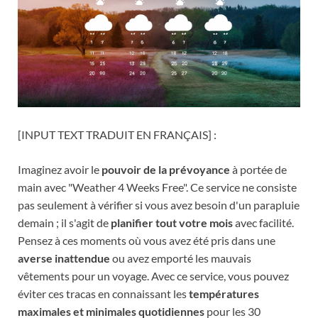
[INPUT TEXT TRADUIT EN FRANÇAIS] :
Imaginez avoir le
pouvoir de la prévoyance
à portée de
main avec "Weather 4 Weeks Free". Ce service ne consiste
pas seulement à vérifier si vous avez besoin d'un parapluie
demain ; il s'agit de
planifier tout votre mois
avec facilité.
Pensez à ces moments où vous avez été pris dans une
averse inattendue
ou avez emporté les mauvais
vêtements pour un voyage. Avec ce service, vous pouvez
éviter ces tracas en connaissant les
températures
maximales et minimales quotidiennes
pour les 30