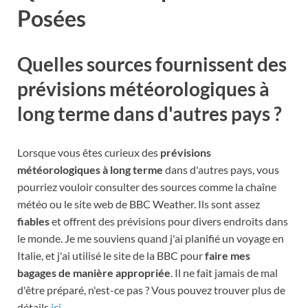
Posées
Quelles sources fournissent des
prévisions météorologiques à
long terme dans d'autres pays ?
Lorsque vous êtes curieux des
prévisions
météorologiques à long terme
dans d'autres pays, vous
pourriez vouloir consulter des sources comme la chaîne
météo ou le site web de BBC Weather. Ils sont assez
fiables
et offrent des prévisions pour divers endroits dans
le monde. Je me souviens quand j'ai planifié un voyage en
Italie, et j'ai utilisé le site de la BBC pour
faire mes
bagages de manière appropriée
. Il ne fait jamais de mal
d'être préparé, n'est-ce pas ? Vous pouvez trouver plus de
détails
ici
.