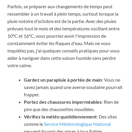
Parfois, se préparer aux changements de temps peut
ressembler à un travail à plein temps, surtout lorsque la
pluie notoire d'octobre est de la partie. Avec des pluies
prévues tout le mois et des températures oscillant entre
10°C et 16°C, vous pourriez avoir l'impression de
constamment éviter les flaques d'eau. Mais ne vous
inquiétez pas, j'ai quelques conseils pratiques pour vous
aider à naviguer dans cette saison humide sans perdre
votre calme.
Gardez un parapluie à portée de main
: Vous ne
savez jamais quand une averse soudaine pourrait
frapper.
Portez des chaussures imperméables
: Rien de
pire que des chaussettes mouillées.
Vérifiez la météo quotidiennement
: Des sites
comme le
Service Météorologique National
peuvent fournir des mises à jour fiables.