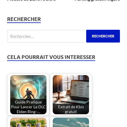
RECHERCHER
CELA POURRAIT VOUS INTERESSER
Guide Pratique
Pour Lancer Le DLC
Extrait de Kbis
Elden Ring :…
gratuit