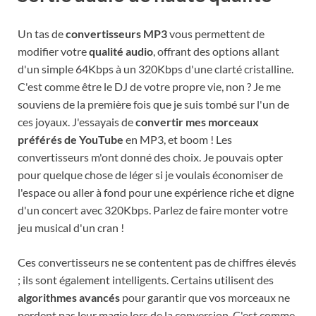
Un tas de
convertisseurs MP3
vous permettent de
modifier votre
qualité audio
, offrant des options allant
d'un simple 64Kbps à un 320Kbps d'une clarté cristalline.
C'est comme être le DJ de votre propre vie, non ? Je me
souviens de la première fois que je suis tombé sur l'un de
ces joyaux. J'essayais de
convertir mes morceaux
préférés de YouTube
en MP3, et boom ! Les
convertisseurs m'ont donné des choix. Je pouvais opter
pour quelque chose de léger si je voulais économiser de
l'espace ou aller à fond pour une expérience riche et digne
d'un concert avec 320Kbps. Parlez de faire monter votre
jeu musical d'un cran !
Ces convertisseurs ne se contentent pas de chiffres élevés
; ils sont également intelligents. Certains utilisent des
algorithmes avancés
pour garantir que vos morceaux ne
perdent pas leur magie lors de la conversion. C'est comme