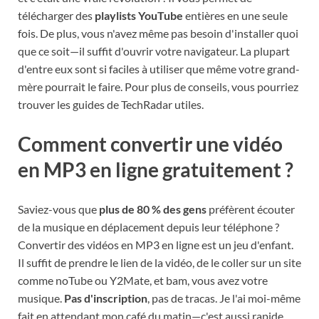
télécharger des
playlists YouTube
entières en une seule
fois. De plus, vous n'avez même pas besoin d'installer quoi
que ce soit—il suffit d'ouvrir votre navigateur. La plupart
d'entre eux sont si faciles à utiliser que même votre grand-
mère pourrait le faire. Pour plus de conseils, vous pourriez
trouver les guides de TechRadar utiles.
Comment convertir une vidéo
en MP3 en ligne gratuitement ?
Saviez-vous que
plus de 80 % des gens
préfèrent écouter
de la musique en déplacement depuis leur téléphone ?
Convertir des vidéos en MP3 en ligne est un jeu d'enfant.
Il suffit de prendre le lien de la vidéo, de le coller sur un site
comme noTube ou Y2Mate, et bam, vous avez votre
musique.
Pas d'inscription
, pas de tracas. Je l'ai moi-même
fait en attendant mon café du matin—c'est aussi rapide