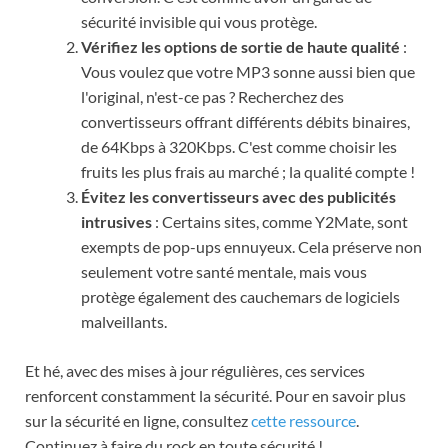
sécurité invisible qui vous protège.
Vérifiez les options de sortie de haute qualité
:
Vous voulez que votre MP3 sonne aussi bien que
l'original, n'est-ce pas ? Recherchez des
convertisseurs offrant différents débits binaires,
de 64Kbps à 320Kbps. C'est comme choisir les
fruits les plus frais au marché ; la qualité compte !
Évitez les convertisseurs avec des publicités
intrusives
: Certains sites, comme Y2Mate, sont
exempts de pop-ups ennuyeux. Cela préserve non
seulement votre santé mentale, mais vous
protège également des cauchemars de logiciels
malveillants.
Et hé, avec des mises à jour régulières, ces services
renforcent constamment la sécurité. Pour en savoir plus
sur la sécurité en ligne, consultez
cette ressource
.
Continuez à faire du rock en toute sécurité !