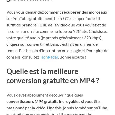
Vous vous demandez comment
récupérer des morceaux
sur YouTube gratuitement, hein ? C'est super facile ! Il
suffit de
prendre l'URL de la vidéo
que vous voulez et de
la coller sur un site comme noTube ou Y2Mate. Choisissez
votre qualité audio (je prends généralement 320 kbps),
cliquez sur convertir
, et bam, c'est fait en un rien de
temps. Pas besoin d'inscription ou de logiciel. Pour plus de
conseils, consultez
TechRadar
. Bonne écoute !
Quelle est la meilleure
conversion gratuite en MP4 ?
Vous devez absolument découvrir quelques
convertisseurs MP4 gratuits incroyables
si vous êtes
passionné par la vidéo. Une fois, je suis tombé sur
noTube
,
et c'était une vraie révolution ! Il vous permet de