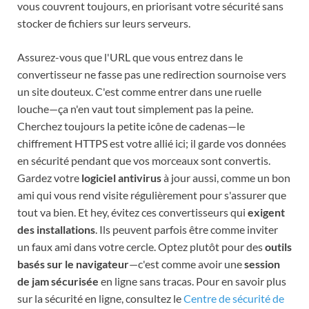
vous couvrent toujours, en priorisant votre sécurité sans
stocker de fichiers sur leurs serveurs.
Assurez-vous que l'URL que vous entrez dans le
convertisseur ne fasse pas une redirection sournoise vers
un site douteux. C'est comme entrer dans une ruelle
louche—ça n'en vaut tout simplement pas la peine.
Cherchez toujours la petite icône de cadenas—le
chiffrement HTTPS est votre allié ici; il garde vos données
en sécurité pendant que vos morceaux sont convertis.
Gardez votre
logiciel antivirus
à jour aussi, comme un bon
ami qui vous rend visite régulièrement pour s'assurer que
tout va bien. Et hey, évitez ces convertisseurs qui
exigent
des installations
. Ils peuvent parfois être comme inviter
un faux ami dans votre cercle. Optez plutôt pour des
outils
basés sur le navigateur
—c'est comme avoir une
session
de jam sécurisée
en ligne sans tracas. Pour en savoir plus
sur la sécurité en ligne, consultez le
Centre de sécurité de