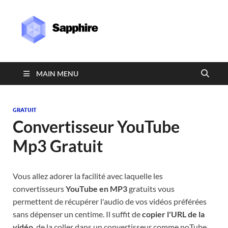
Sapphire
MAIN MENU
GRATUIT
Convertisseur YouTube
Mp3 Gratuit
Vous allez adorer la facilité avec laquelle les
convertisseurs
YouTube en MP3
gratuits vous
permettent de récupérer l'audio de vos vidéos préférées
sans dépenser un centime. Il suffit de
copier l'URL de la
vidéo
, de la coller dans un convertisseur comme noTube