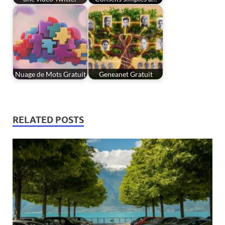
Nuage de Mots Gratuit
Geneanet Gratuit
RELATED POSTS