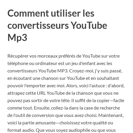
Comment utiliser les
convertisseurs YouTube
Mp3
Récupérer vos morceaux préférés de YouTube sur votre
téléphone ou ordinateur est un jeu d'enfant avec les
convertisseurs YouTube MP3. Croyez-moi, j'y suis passé,
en écoutant une chanson sur YouTube et en souhaitant
pouvoir l'emporter avec moi. Alors, voici l'astuce : d'abord,
attrapez cette URL YouTube de la chanson que vous ne
pouvez pas sortir de votre tête. Il suffit de la copier—facile
comme tout. Ensuite, collez-la dans la case de recherche
de l'outil de conversion que vous avez choisi. Maintenant,
voici la partie amusante—choisissez votre qualité ou
format audio. Que vous soyez audiophile ou que vous