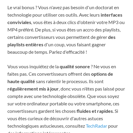
Le vrai bonus ? Vous n'avez pas besoin d'un doctorat en
technologie pour utiliser ces outils. Avec leurs
interfaces
conviviales
, vous êtes à deux clics d'obtenir votre MP3 ou
MP4 préféré. De plus, si vous êtes un accro des playlists,
certains convertisseurs vous permettent de gérer
des
playlists entières
d'un coup, vous faisant gagner
beaucoup de temps. Parlez d'efficacité !
Vous vous inquiétez de la
qualité sonore
? Ne vous en
faites pas. Ces convertisseurs offrent des
options de
haute qualité
sans ralentir le processus. Ils sont
régulièrement mis à jour
, donc vous n'êtes pas laissé pour
compte avec une technologie obsolète. Que vous soyez
sur votre ordinateur portable ou votre smartphone, ces
convertisseurs gardent les choses
fluides et rapides
. Si
vous êtes curieux de découvrir d'autres astuces
technologiques astucieuses, consultez
TechRadar
pour