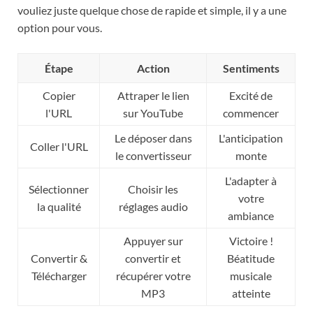
vouliez juste quelque chose de rapide et simple, il y a une
option pour vous.
Étape
Action
Sentiments
Copier
Attraper le lien
Excité de
l'URL
sur YouTube
commencer
Le déposer dans
L'anticipation
Coller l'URL
le convertisseur
monte
L'adapter à
Sélectionner
Choisir les
votre
la qualité
réglages audio
ambiance
Appuyer sur
Victoire !
Convertir &
convertir et
Béatitude
Télécharger
récupérer votre
musicale
MP3
atteinte