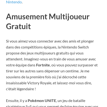
Nintendo
.
Amusement Multijoueur
Gratuit
Si vous aimez vous connecter avec des amis et plonger
dans des compétitions épiques, la Nintendo Switch
propose des jeux multijoueurs gratuits qui vous
attendent. Imaginez-vous en train de vous amuser avec
votre équipe dans
Fortnite
, où vous pouvez surpasser et
tirer sur les autres sans dépenser un centime. Je me
souviens de la première fois où j'ai décroché cette
insaisissable Victory Royale, et laissez-moi vous dire,
c'était légendaire !
Ensuite, il y a
Pokémon UNITE
, un jeu de bataille
stratégique 5v5 qui vous permet de faire équipe avec vos