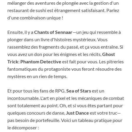
mélanger des aventures de plongée avec la gestion d'un
restaurant de sushi est étrangement satisfaisant. Parlez
d'une combinaison unique !
Ensuite, il y a
Chants of Sennaar
—un jeu qui ressemble à
plonger dans un livre d'histoires mystérieux. Vous
rassemblez des fragments du passé, et ça vous entraîne. Si
vous avez un don pour les énigmes et les récits,
Ghost
Trick: Phantom Detective
est fait pour vous. Les pitreries
fantomatiques du protagoniste vous feront résoudre des
mystères en un rien de temps.
Et pour tous les fans de RPG,
Sea of Stars
est un
incontournable. L'art en pixel et les mécaniques de combat
sont totalement au point. Oh, et si vous êtes partant pour
quelques concours de danse,
Just Dance
est votre truc—
pas besoin de portefeuille. Voici un tableau pratique pour
le décomposer :