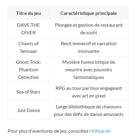
Titre du jeu
Caractéristique principale
DAVE THE
Plongée et gestion de restaurant
DIVER
de sushi
Chants of
Récit immersif et narration
Sennaar
innovante
Ghost Trick:
Mystère humoristique de
Phantom
meurtre avec pouvoirs
Detective
fantomatiques
RPG au tour par tour engageant
Sea of Stars
avec art en pixel
Large bibliothèque de chansons
Just Dance
pour des défis de danse amusants
Pour plus d'aventures de jeu, consultez
l'eShop de