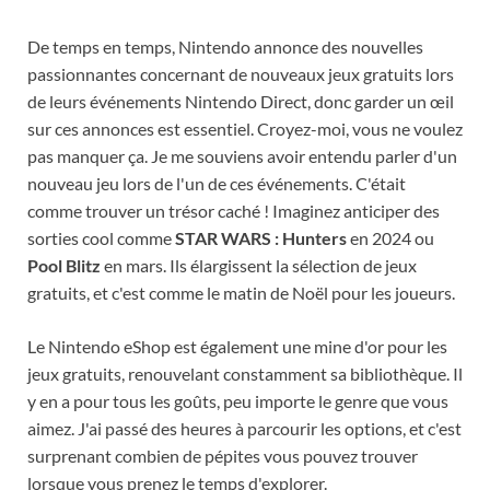
De temps en temps, Nintendo annonce des nouvelles
passionnantes concernant de nouveaux jeux gratuits lors
de leurs événements Nintendo Direct, donc garder un œil
sur ces annonces est essentiel. Croyez-moi, vous ne voulez
pas manquer ça. Je me souviens avoir entendu parler d'un
nouveau jeu lors de l'un de ces événements. C'était
comme trouver un trésor caché ! Imaginez anticiper des
sorties cool comme
STAR WARS : Hunters
en 2024 ou
Pool Blitz
en mars. Ils élargissent la sélection de jeux
gratuits, et c'est comme le matin de Noël pour les joueurs.
Le Nintendo eShop est également une mine d'or pour les
jeux gratuits, renouvelant constamment sa bibliothèque. Il
y en a pour tous les goûts, peu importe le genre que vous
aimez. J'ai passé des heures à parcourir les options, et c'est
surprenant combien de pépites vous pouvez trouver
lorsque vous prenez le temps d'explorer.