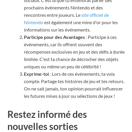
sociaux. C'est là que tu entendras parler des
prochains événements Nintendo et des
rencontres entre joueurs. Le
site officiel de
Nintendo
est également une mine d'or pour les
informations sur les événements.
Participe pour des Avantages
: Participe à ces
événements, car ils offrent souvent des
récompenses exclusives en jeu et des défis à durée
limitée. C'est ta chance de décrocher des objets
uniques ou même un peu de célébrité !
Exprime-toi
: Lors de ces événements, ta voix
compte. Partage tes histoires de jeu et tes retours.
On ne sait jamais, ton opinion pourrait influencer
les futures mises à jour ou sélections de jeux !
Restez informé des
nouvelles sorties