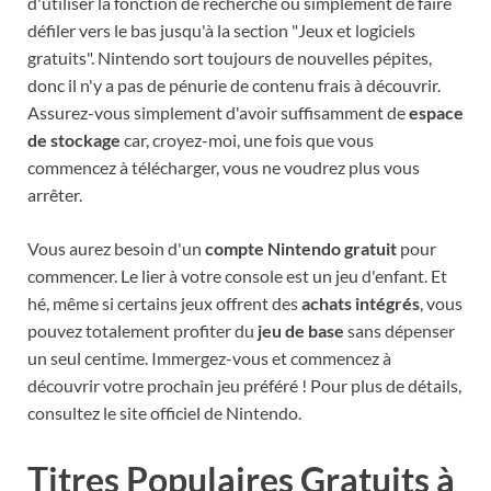
d'utiliser la fonction de recherche ou simplement de faire
défiler vers le bas jusqu'à la section "Jeux et logiciels
gratuits". Nintendo sort toujours de nouvelles pépites,
donc il n'y a pas de pénurie de contenu frais à découvrir.
Assurez-vous simplement d'avoir suffisamment de
espace
de stockage
car, croyez-moi, une fois que vous
commencez à télécharger, vous ne voudrez plus vous
arrêter.
Vous aurez besoin d'un
compte Nintendo gratuit
pour
commencer. Le lier à votre console est un jeu d'enfant. Et
hé, même si certains jeux offrent des
achats intégrés
, vous
pouvez totalement profiter du
jeu de base
sans dépenser
un seul centime. Immergez-vous et commencez à
découvrir votre prochain jeu préféré ! Pour plus de détails,
consultez le site officiel de Nintendo.
Titres Populaires Gratuits à