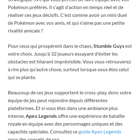
Pokémon préférés. Il s'agit d'action en temps réel et de
réaliser ces jeux décisifs. C'est comme avoir un mini duel
de Pokémon avec vos amis, et qui n'aime pas une petite
rivalité amicale ?
Pour ceux qui prospèrent dans le chaos,
Stumble Guys
est
votre choix. Jusqu'à 32 joueurs essayant d'éviter les
obstacles est hilarant imprévisible. Vous vous retrouverez
à rire plus qu'autre chose, surtout lorsque vous êtes celui
qui se plante.
Beaucoup de ces jeux supportent le cross-play, donc votre
équipe de jeu peut rejoindre depuis différentes
plateformes. Et si vous êtes dans une ambiance plus
intense,
Apex Legends
offre une expérience de bataille
royale en équipe avec des personnages uniques et des
capacités spéciales. Consultez ce
guide Apex Legends
pour des conseils de pro.