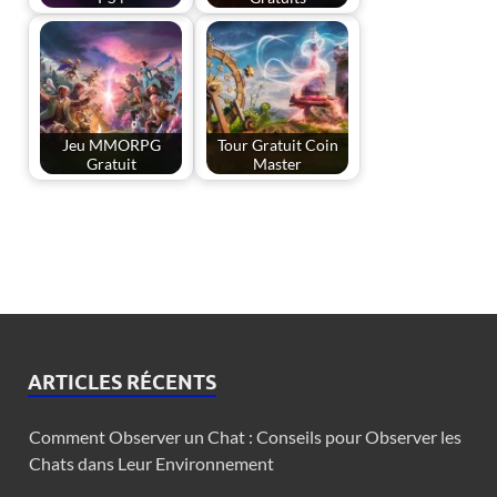
Jeu MMORPG
Tour Gratuit Coin
Gratuit
Master
ARTICLES RÉCENTS
Comment Observer un Chat : Conseils pour Observer les
Chats dans Leur Environnement