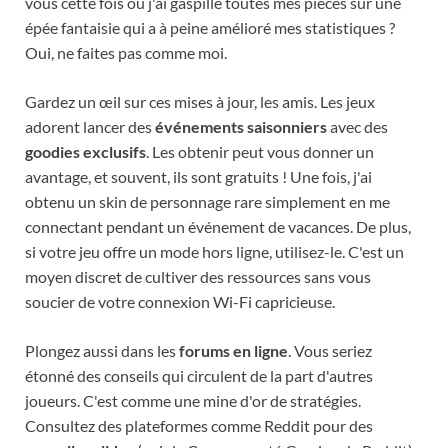
vous cette fois où j'ai gaspillé toutes mes pièces sur une
épée fantaisie qui a à peine amélioré mes statistiques ?
Oui, ne faites pas comme moi.
Gardez un œil sur ces mises à jour, les amis. Les jeux
adorent lancer des
événements saisonniers
avec des
goodies exclusifs
. Les obtenir peut vous donner un
avantage, et souvent, ils sont gratuits ! Une fois, j'ai
obtenu un skin de personnage rare simplement en me
connectant pendant un événement de vacances. De plus,
si votre jeu offre un mode hors ligne, utilisez-le. C'est un
moyen discret de cultiver des ressources sans vous
soucier de votre connexion Wi-Fi capricieuse.
Plongez aussi dans les
forums en ligne
. Vous seriez
étonné des conseils qui circulent de la part d'autres
joueurs. C'est comme une mine d'or de stratégies.
Consultez des plateformes comme Reddit pour des