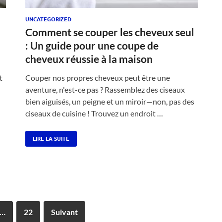
UNCATEGORIZED
Comment se couper les cheveux seul
: Un guide pour une coupe de
cheveux réussie à la maison
t
Couper nos propres cheveux peut être une
aventure, n'est-ce pas ? Rassemblez des ciseaux
bien aiguisés, un peigne et un miroir—non, pas des
ciseaux de cuisine ! Trouvez un endroit …
LIRE LA SUITE
…
22
Suivant