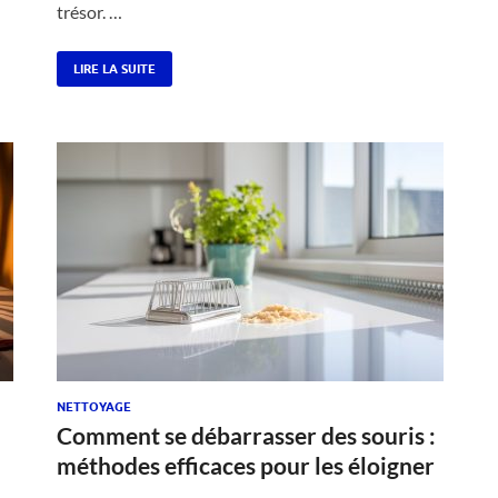
trésor. …
LIRE LA SUITE
NETTOYAGE
Comment se débarrasser des souris :
méthodes efficaces pour les éloigner