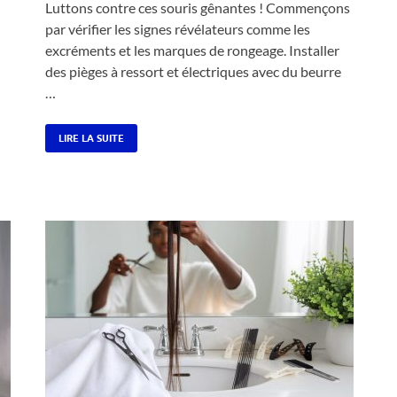
Luttons contre ces souris gênantes ! Commençons
par vérifier les signes révélateurs comme les
excréments et les marques de rongeage. Installer
des pièges à ressort et électriques avec du beurre
…
LIRE LA SUITE