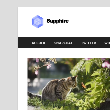
Sapphir
ACCUEIL
SNAPCHAT
TWITTER
WH