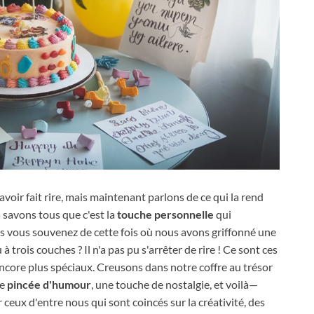
voir fait rire, mais maintenant parlons de ce qui la rend
s savons tous que c'est la
touche personnelle
qui
s vous souvenez de cette fois où nous avons griffonné une
 trois couches ? Il n'a pas pu s'arrêter de rire ! Ce sont ces
ncore plus spéciaux. Creusons dans notre coffre au trésor
ne
pincée d'humour
, une touche de nostalgie, et voilà—
eux d'entre nous qui sont coincés sur la créativité, des