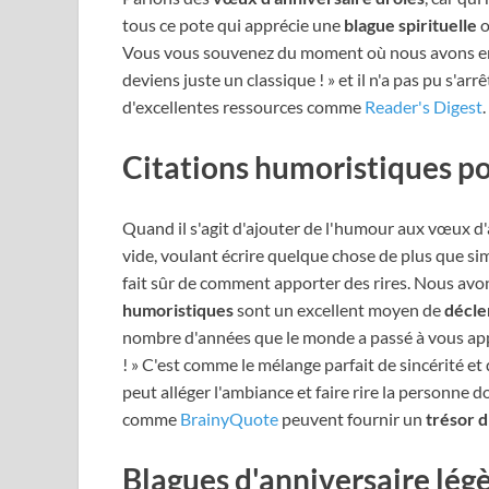
tous ce pote qui apprécie une
blague spirituelle
o
Vous vous souvenez du moment où nous avons envoyé
deviens juste un classique ! » et il n'a pas pu s'arr
d'excellentes ressources comme
Reader's Digest
.
Citations humoristiques po
Quand il s'agit d'ajouter de l'humour aux vœux d
vide, voulant écrire quelque chose de plus que si
fait sûr de comment apporter des rires. Nous av
humoristiques
sont un excellent moyen de
décle
nombre d'années que le monde a passé à vous appr
! » C'est comme le mélange parfait de sincérité 
peut alléger l'ambiance et faire rire la personne do
comme
BrainyQuote
peuvent fournir un
trésor 
Blagues d'anniversaire lég