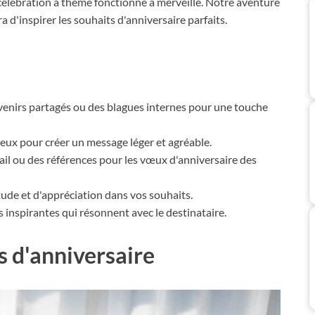
élébration à thème fonctionne à merveille. Notre aventure
ra d'inspirer les souhaits d'anniversaire parfaits.
venirs partagés ou des blagues internes pour une touche
ieux pour créer un message léger et agréable.
vail ou des références pour les vœux d'anniversaire des
tude et d'appréciation dans vos souhaits.
 inspirantes qui résonnent avec le destinataire.
s d'anniversaire