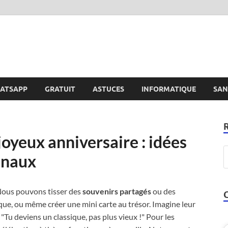
e
ATSAPP
GRATUIT
ASTUCES
INFORMATIQUE
SAN
oyeux anniversaire : idées
inaux
 Nous pouvons tisser des
souvenirs partagés
ou des
ue, ou même créer une mini carte au trésor. Imagine leur
 "Tu deviens un classique, pas plus vieux !" Pour les