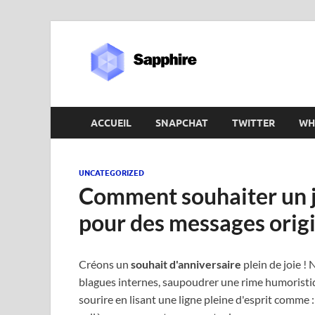
Sapphir
ACCUEIL
SNAPCHAT
TWITTER
WH
UNCATEGORIZED
Comment souhaiter un j
pour des messages orig
Créons un
souhait d'anniversaire
plein de joie !
blagues internes, saupoudrer une rime humoristiq
sourire en lisant une ligne pleine d'esprit comme :