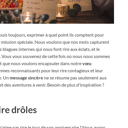
uis toujours, exprimer à quel point ils comptent pour
e mission spéciale. Nous voulons que nos mots capturent
es blagues internes qui nous font rire aux éclats, et le
as. Vous vous souvenez de cette fois où nous nous sommes
prit que nous voulons encapsuler dans notre
vœu
mmes reconnaissants pour leur rire contagieux et leur
ée. Un
message sincère
ne se résume pas seulement aux
et des aventures à venir. Besoin de plus d'inspiration ?
ire drôles
 n'aime pas rire le jour de son anniversaire ? Nous avons