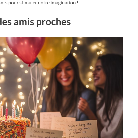
ts pour stimuler notre imagination !
des amis proches