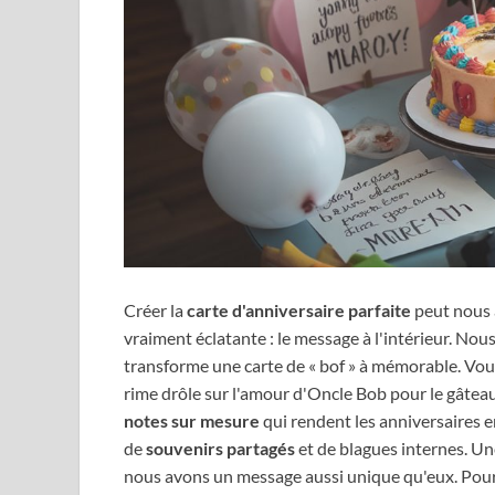
Créer la
carte d'anniversaire parfaite
peut nous a
vraiment éclatante : le message à l'intérieur. Nou
transforme une carte de « bof » à mémorable. Vou
rime drôle sur l'amour d'Oncle Bob pour le gâteau à
notes sur mesure
qui rendent les anniversaires e
de
souvenirs partagés
et de blagues internes. U
nous avons un message aussi unique qu'eux. Pour c