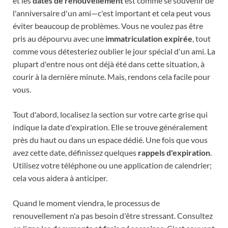
et les
dates de renouvellement
est comme se souvenir de
l'anniversaire d'un ami—c'est important et cela peut vous
éviter beaucoup de problèmes. Vous ne voulez pas être
pris au dépourvu avec une
immatriculation expirée
, tout
comme vous détesteriez oublier le jour spécial d'un ami. La
plupart d'entre nous ont déjà été dans cette situation, à
courir à la dernière minute. Mais, rendons cela facile pour
vous.
Tout d'abord, localisez la section sur votre carte grise qui
indique la date d'expiration. Elle se trouve généralement
près du haut ou dans un espace dédié. Une fois que vous
avez cette date, définissez quelques
rappels d'expiration
.
Utilisez votre téléphone ou une application de calendrier;
cela vous aidera à anticiper.
Quand le moment viendra, le processus de
renouvellement n'a pas besoin d'être stressant. Consultez