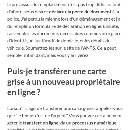
le processus de remplacement n'est pas trop difficile. Tout
d'abord, vous devrez
déclarer la perte du document
à la
police. J'ai perdu la mienne lors d'un déménagement et j'ai
dû remplir un formulaire de déclaration en ligne. Ensuite,
rassemblez les documents nécessaires comme votre pièce
d'identité, un justificatif de domicile, et les détails du
véhicule. Soumettez-les sur le site de l'
ANTS
. Cela peut
sembler intimidant, mais vous y arriverez !
Puis-je transférer une carte
grise à un nouveau propriétaire
en ligne ?
Lorsqu'il s'agit de transférer une carte grise, rappelez-vous
que "le temps c'est de l'argent." Vous pouvez certainement
gérer le
transfert en ligne
via un
processus numérique
simplifié
. Je l'ai fait l'été dernier, et c'était un jeu d'enfant !