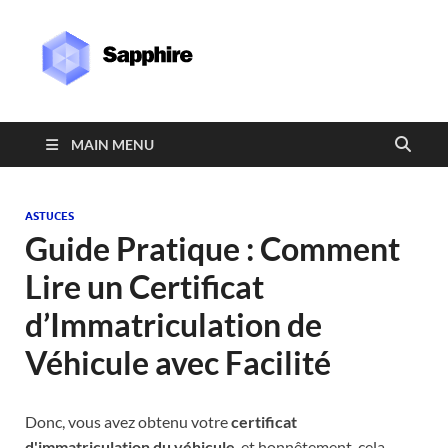
Sapphire
MAIN MENU
ASTUCES
Guide Pratique : Comment
Lire un Certificat
d’Immatriculation de
Véhicule avec Facilité
Donc, vous avez obtenu votre
certificat
d'immatriculation du véhicule
, et honnêtement, cela