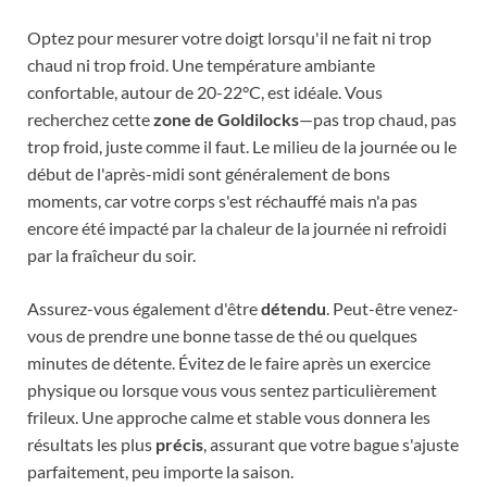
Optez pour mesurer votre doigt lorsqu'il ne fait ni trop
chaud ni trop froid. Une température ambiante
confortable, autour de 20-22°C, est idéale. Vous
recherchez cette
zone de Goldilocks
—pas trop chaud, pas
trop froid, juste comme il faut. Le milieu de la journée ou le
début de l'après-midi sont généralement de bons
moments, car votre corps s'est réchauffé mais n'a pas
encore été impacté par la chaleur de la journée ni refroidi
par la fraîcheur du soir.
Assurez-vous également d'être
détendu
. Peut-être venez-
vous de prendre une bonne tasse de thé ou quelques
minutes de détente. Évitez de le faire après un exercice
physique ou lorsque vous vous sentez particulièrement
frileux. Une approche calme et stable vous donnera les
résultats les plus
précis
, assurant que votre bague s'ajuste
parfaitement, peu importe la saison.