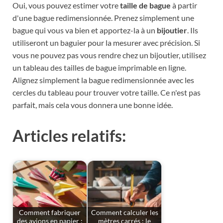
Oui, vous pouvez estimer votre
taille de bague
à partir
d'une bague redimensionnée. Prenez simplement une
bague qui vous va bien et apportez-la à un
bijoutier
. Ils
utiliseront un baguier pour la mesurer avec précision. Si
vous ne pouvez pas vous rendre chez un bijoutier, utilisez
un tableau des tailles de bague imprimable en ligne.
Alignez simplement la bague redimensionnée avec les
cercles du tableau pour trouver votre taille. Ce n'est pas
parfait, mais cela vous donnera une bonne idée.
Articles relatifs:
Comment fabriquer
Comment calculer les
des avions en papier :
mètres carrés : le