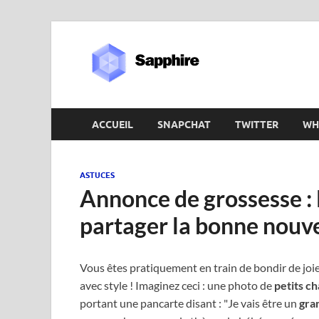
Sapphir
ACCUEIL
SNAPCHAT
TWITTER
WH
ASTUCES
Annonce de grossesse : 
partager la bonne nouve
Vous êtes pratiquement en train de bondir de joi
avec style ! Imaginez ceci : une photo de
petits c
portant une pancarte disant : "Je vais être un
gra