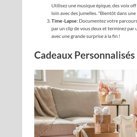
Utilisez une musique épique, des voix o
loin avec des jumelles. "Bientôt dans un
Time-Lapse
: Documentez votre parcours
par un clip de vous deux et terminez par
avec une grande surprise à la fin !
Cadeaux Personnalisés