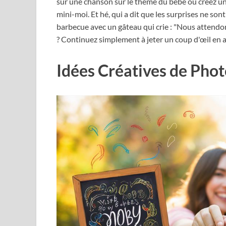
sur une chanson sur le thème du bébé ou créez u
mini-moi. Et hé, qui a dit que les surprises ne son
barbecue avec un gâteau qui crie : "Nous attendon
? Continuez simplement à jeter un coup d'œil en 
Idées Créatives de Phot