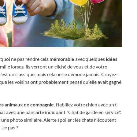
rquoi ne pas rendre cela
mémorable
avec quelques
idées
mille lorsqu'ils verront un cliché de vous et de votre
C'est un classique, mais cela ne se démode jamais. Croyez-
rt que les voisins ont probablement pensé qu'elle avait gagné
os animaux de compagnie
. Habillez votre chien avec un t-
hat avec une pancarte indiquant "Chat de garde en service".
 une photo similaire. Alerte spoiler : les chats n'écoutent
t-ce pas ?