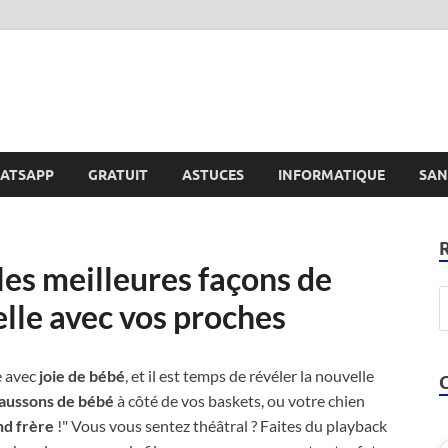
e
ATSAPP
GRATUIT
ASTUCES
INFORMATIQUE
SAN
les meilleures façons de
lle avec vos proches
e avec
joie de bébé
, et il est temps de révéler la nouvelle
haussons de bébé
à côté de vos baskets, ou votre chien
nd frère
!" Vous vous sentez théâtral ? Faites du playback