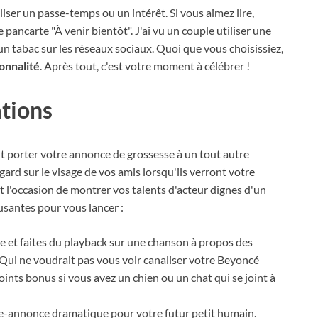
iliser un passe-temps ou un intérêt. Si vous aimez lire,
 pancarte "À venir bientôt". J'ai vu un couple utiliser une
 un tabac sur les réseaux sociaux. Quoi que vous choisissiez,
onnalité
. Après tout, c'est votre moment à célébrer !
tions
t porter votre annonce de grossesse à un tout autre
egard sur le visage de vos amis lorsqu'ils verront votre
t l'occasion de montrer vos talents d'acteur dignes d'un
santes pour vous lancer :
re et faites du playback sur une chanson à propos des
 Qui ne voudrait pas vous voir canaliser votre Beyoncé
ints bonus si vous avez un chien ou un chat qui se joint à
e-annonce dramatique pour votre futur petit humain.