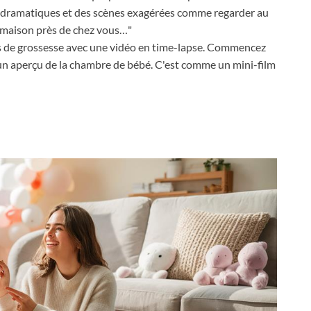
ff dramatiques et des scènes exagérées comme regarder au
e maison près de chez vous…"
 de grossesse avec une vidéo en time-lapse. Commencez
 un aperçu de la chambre de bébé. C'est comme un mini-film