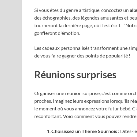
Si vous êtes du genre artistique, concoctez un
alb
des échographies, des légendes amusantes et peut
tourneront la dernière page, où il est écrit : "N
gonfleront d'émotion.
Les cadeaux personnalisés transforment une sim
de vous faire gagner des points de popularité !
Réunions surprises
Organiser une réunion surprise, c'est comme orch
proches. Imaginez leurs expressions lorsqu'ils réa
le moment où vous annoncez votre futur bébé. C'e
réconfortant. Voici comment vous pouvez rendre c
Choisissez un Thème Sournois
: Dites-l