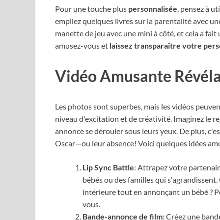
Pour une touche plus
personnalisée
, pensez à ut
empilez quelques livres sur la parentalité avec une
manette de jeu avec une mini à côté, et cela a fait
amusez-vous et
laissez transparaître votre pers
Vidéo Amusante Révéla
Les photos sont superbes, mais les vidéos peuven
niveau d'excitation et de créativité. Imaginez le r
annonce se dérouler sous leurs yeux. De plus, c'es
Oscar—ou leur absence! Voici quelques idées amu
Lip Sync Battle
: Attrapez votre partenai
bébés ou des familles qui s'agrandissent.
intérieure tout en annonçant un bébé ? Po
vous.
Bande-annonce de film
: Créez une band