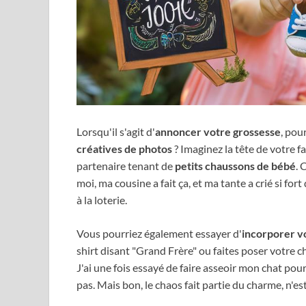
Lorsqu'il s'agit d'
annoncer votre grossesse
, pou
créatives de photos
? Imaginez la tête de votre fa
partenaire tenant de
petits chaussons de bébé
. 
moi, ma cousine a fait ça, et ma tante a crié si fo
à la loterie.
Vous pourriez également essayer d'
incorporer v
shirt disant "Grand Frère" ou faites poser votre c
J'ai une fois essayé de faire asseoir mon chat pour
pas. Mais bon, le chaos fait partie du charme, n'es