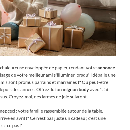
chaleureuse enveloppée de papier, rendant votre
annonce
isage de votre meilleur ami s'illuminer lorsqu'il déballe une
s amis sont promus parrains et marraines !" Ou peut-être
depuis des années. Offrez-lui un
mignon body
avec "J'ai
us. Croyez-moi, des larmes de joie suivront.
inez ceci : votre famille rassemblée autour de la table,
rive en avril !" Ce n'est pas juste un cadeau ; c'est une
est-ce pas ?