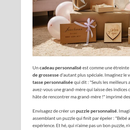
Un
cadeau personnalisé
est comme une étreinte 
de grossesse
d'autant plus spéciale. Imaginez le v
tasse personnalisée
qui dit : "Seuls les meilleur
avez-vous une grand-mère qui laisse des indices 
hâte de rencontrer ma grand-mère !" imprimé dess
Envisagez de créer un
puzzle personnalisé
. Imag
assemblant un puzzle qui finit par épeler : "Bébé ar
expérience. Et hé, qui n'aime pas un bon puzzle, n'