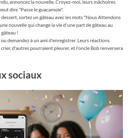
endu, annoncez la nouvelle. Croyez-moi, leurs mâchoires
peut dire "Passe le guacamole".
e dessert, sortez un gâteau avec les mots "Nous Attendons
 une nouvelle qui change la vie d'une part de gâteau au
 gâteau !
a ou demandez à un ami d'enregistrer. Leurs réactions
rier, d'autres pourraient pleurer, et l'oncle Bob renversera
ux sociaux