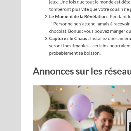
jeux. Une fois que tout le monde est dét
tomberont plus vite que votre cousin ne 
Le Moment de la Révélation
: Pendant l
!" Personne ne s'attend jamais à recevoir
chocolat. Bonus : vous pouvez manger du
Capturez le Chaos
: Installez une camér
seront inestimables—certains pourraient c
probablement sa boisson.
Annonces sur les résea