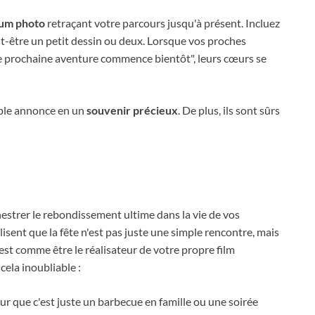
um photo
retraçant votre parcours jusqu'à présent. Incluez
-être un petit dessin ou deux. Lorsque vos proches
otre prochaine aventure commence bientôt", leurs cœurs se
ple annonce en un
souvenir précieux
. De plus, ils sont sûrs
estrer le rebondissement ultime dans la vie de vos
lisent que la fête n'est pas juste une simple rencontre, mais
st comme être le réalisateur de votre propre film
ela inoubliable :
eur que c'est juste un barbecue en famille ou une soirée