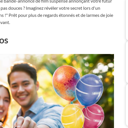
ne bande-annonce de film suspense annonçant votre futur
t pas douces ? Imaginez révéler votre secret lors d'un
s !" Prêt pour plus de regards étonnés et de larmes de joie
avant.
os